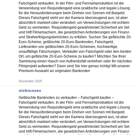
Falschgeld verkaufen. In der Film- und Fernsehproduktion ist die
Verwendung von Requisitengeld eine praktische und legale Lösung
für die Herausforderungen beim Drehen von Szenen mit Bargeld.
Dieses Falschgeld sieht vor der Kamera überzeugend aus, ist aber
absichtlich markiert oder verändert, um Verwechslungen mit echtem
Geld zu vermeiden. Requisitengeld gewährleistet Sicherheit am Set
und hilft Filmemachern, die gesetzlichen Anforderungen von Finanz-
und Strafverfolgungsbehörden zu erfüllen. Suchen Sie gefälschte 20-
Euro-Scheine, gefälschte 20-Euro-Banknoten, Falschgeld,
Lieferanten von gefälschten 20-Euro-Scheinen, hochwertige,
unauffällige Fälschungen, Verkäufer von Falschgeld oder den besten
Ort, um gefälschte 20-Euro-Scheine zu kaufen? Möchten Sie Ihrer
Sammlung einen Hauch von Authentizität verleihen oder Ihr nächstes
Filmprojekt aufwerten? Dann sind Sie hier genau richtig! Mit unserer
Premium-Auswahl an originalen Banknoten
November 2025
nickrussev
Gefälschte Banknoten zu verkaufen – Falschgeld kaufen –
Falschgeld verkaufen. In der Film- und Fernsehproduktion ist die
Verwendung von Requisitengeld eine praktische und legale Lösung
für die Herausforderungen beim Drehen von Szenen mit Bargeld.
Dieses Falschgeld sieht vor der Kamera überzeugend aus, ist aber
absichtlich markiert oder verändert, um Verwechslungen mit echtem
Geld zu vermeiden. Requisitengeld gewährleistet Sicherheit am Set
und hilft Filmemachern, die gesetzlichen Anforderungen von Finanz-