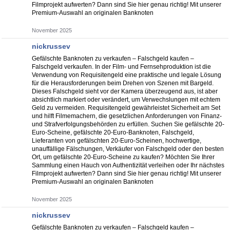
Filmprojekt aufwerten? Dann sind Sie hier genau richtig! Mit unserer
Premium-Auswahl an originalen Banknoten
November 2025
nickrussev
Gefälschte Banknoten zu verkaufen – Falschgeld kaufen –
Falschgeld verkaufen. In der Film- und Fernsehproduktion ist die
Verwendung von Requisitengeld eine praktische und legale Lösung
für die Herausforderungen beim Drehen von Szenen mit Bargeld.
Dieses Falschgeld sieht vor der Kamera überzeugend aus, ist aber
absichtlich markiert oder verändert, um Verwechslungen mit echtem
Geld zu vermeiden. Requisitengeld gewährleistet Sicherheit am Set
und hilft Filmemachern, die gesetzlichen Anforderungen von Finanz-
und Strafverfolgungsbehörden zu erfüllen. Suchen Sie gefälschte 20-
Euro-Scheine, gefälschte 20-Euro-Banknoten, Falschgeld,
Lieferanten von gefälschten 20-Euro-Scheinen, hochwertige,
unauffällige Fälschungen, Verkäufer von Falschgeld oder den besten
Ort, um gefälschte 20-Euro-Scheine zu kaufen? Möchten Sie Ihrer
Sammlung einen Hauch von Authentizität verleihen oder Ihr nächstes
Filmprojekt aufwerten? Dann sind Sie hier genau richtig! Mit unserer
Premium-Auswahl an originalen Banknoten
November 2025
nickrussev
Gefälschte Banknoten zu verkaufen – Falschgeld kaufen –