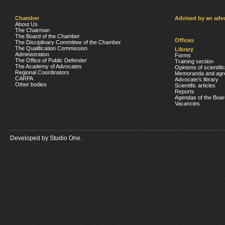
Chamber
Advised by an adv
About Us
The Chairman
The Board of the Chamber
Offices
The Disciplinary Committee of the Chamber
The Qualification Commission
Library
Administration
Forms
The Office of Public Defender
Training section
The Academy of Advocates
Opinions of scientifi
Regional Coordinators
Memoranda and agr
CARPA
Advocate’s library
Other bodies
Scientific articles
Reports
Agendas of the Boar
Vacancies
Developed by
Studio One.