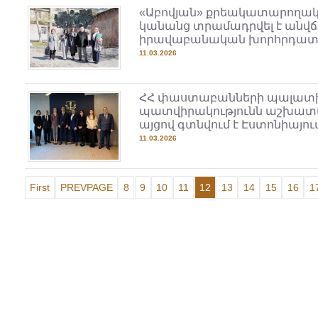
«Աբովյան» քրեակատարողակ
կանանց տրամադրվել է անվ
իրավաբանական խորհրդատվ
11.03.2026
ՀՀ փաստաբանների պալատ
պատվիրակությունն աշխատ
այցով գտնվում է Էստոնիայու
11.03.2026
First
PREVPAGE
8
9
10
11
12
13
14
15
16
1