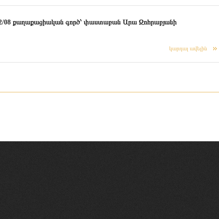
/08 քաղաքացիական գործ՝ փաստաբան Արա Զոհրաբյանի
կարդալ ավելին