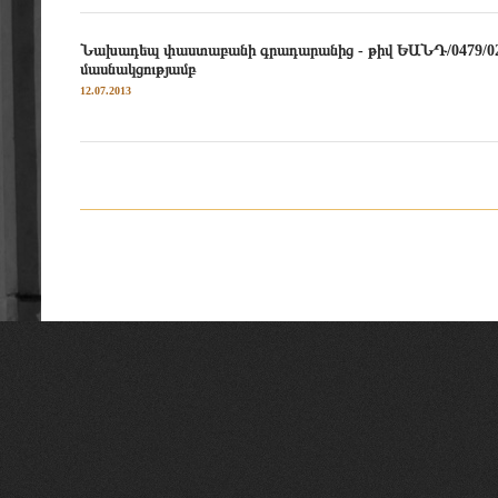
Նախադեպ փաստաբանի գրադարանից - թիվ ԵԱՆԴ/0479/02
մասնակցությամբ
12.07.2013