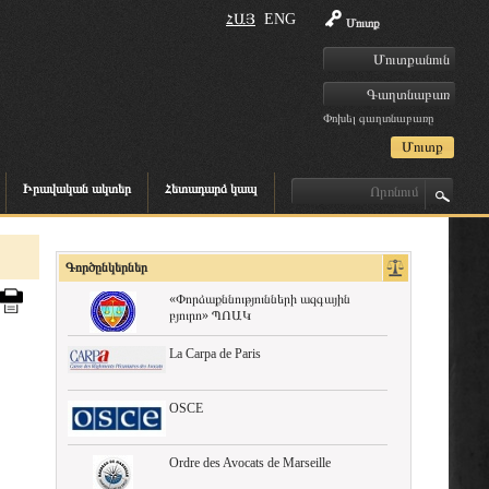
ՀԱՅ
ENG
Մուտք
Փոխել գաղտնաբառը
Իրավական ակտեր
Հետադարձ կապ
Գործընկերներ
«Փորձաքննությունների ազգային
բյուրո» ՊՈԱԿ
La Carpa de Paris
OSCE
Ordre des Avocats de Marseille