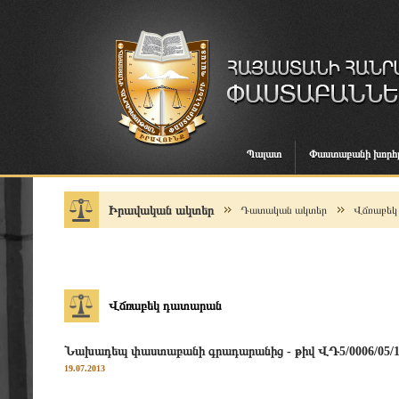
Պալատ
Փաստաբանի խորհ
Իրավական ակտեր
Դատական ակտեր
Վճռաբեկ
Վճռաբեկ դատարան
Նախադեպ փաստաբանի գրադարանից - թիվ ՎԴ5/0006/05/1
19.07.2013