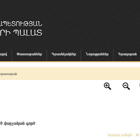
րդով
Փաստաբաններ
Գրասենյակներ
Նորություններ
Գրադարան
 դատարան
0 վարչական գործ
կարդալ ավելին