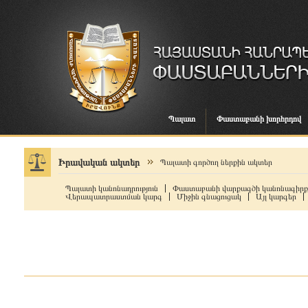
Պալատ
Փաստաբանի խորհրդով
Իրավական ակտեր
Պալատի գործող ներքին ակտեր
Պալատի կանոնադրություն
Փաստաբանի վարքագծի կանոնագիրք
Վերապատրաստման կարգ
Միջին գնացուցակ
Այլ կարգեր