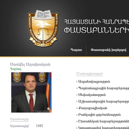
Պալատ
Փաստաբանի խորհրդով
Սամվել Աղախանյան
Գործող
Մասնագիտացում
› Ապահովագրություն
› Պայմանագրային հարաբերությ
› Սեփականություն
› Աշխատանքային հարաբերությո
› Քաղաքացիական
› Բանկային գործունեություն
Արտոնագիր
› Ընտանեկան հարաբերությունն
Արտոնագիր՝
1165
› Կորպորատիվ հարաբերություն