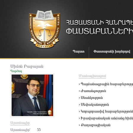
Պալատ
Փաստաբանի խորհրդով
Սիմոն Բաբայան
Գործող
Մասնագիտացում
› Պայմանագրային հարաբերությ
› Ժառանգություն
› Սնանկություն
› Սեփականություն
› Կորպորատիվ հարաբերություն
› Իրավաբանական անձանց հիմնա
Արտոնագիր
› Քաղաքացիական
Արտոնագիր՝
55