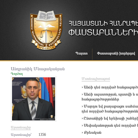
Պալատ
Փաստաբանի խորհրդով
Անդրանիկ Մնացականյան
Գործող
Մասնագիտացում
› Անձի դեմ ուղղված հանցագործո
› Անձի ազատության, պատվի և
հանցագործություններ
› Մարդու եվ քաղաքացու սահմա
դեմ ուղղված հանցագործություն
› Ընտանիքի եվ երեխայի շահերի
› Սեփականության դեմ ուղղված 
Արտոնագիր
› Քրեական
Արտոնագիր՝
1356