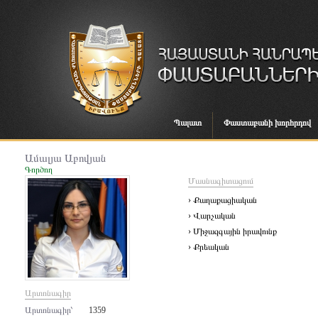
Պալատ
Փաստաբանի խորհրդով
Ամալյա Աբովյան
Գործող
Մասնագիտացում
› Քաղաքացիական
› Վարչական
› Միջազգային իրավունք
› Քրեական
Արտոնագիր
Արտոնագիր՝
1359