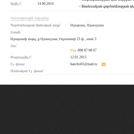
Տրվել է՝
14.06.2014
› Տնտեսական գործունեության դե
Կոնտակտային տվյալներ
Գործունեության հիմնական վայր՝
Արարատ, Արտաշատ
Հասցե `
Արարատի մարզ, ք.Արտաշատ, Օգոստոսի 23 փ., տուն 3
Հեռ.՝
Բջջ.
098 87 08 67
Թարմացվել է՝
12.01.2015
Էլ. փոստ`
liancho01@mail.ru
Անձնական Էլ. փոստ՝