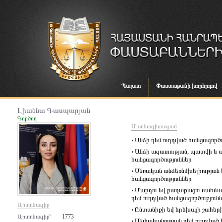
Պալատ
Փաստաբանի խորհրդով
Լիաննա Գասպարյան
Գործող
Մասնագիտացում
› Անձի դեմ ուղղված հանցագործո
› Անձի ազատության, պատվի և
հանցագործություններ
› Սեռական անձեռնմխելիության
հանցագործություններ
› Մարդու եվ քաղաքացու սահմա
դեմ ուղղված հանցագործություն
Արտոնագիր
› Ընտանիքի եվ երեխայի շահերի
Արտոնագիր՝
1773
› Սեփականության դեմ ուղղված 