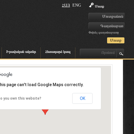
ՀԱՅ
ENG
Մուտք
Փոխել գաղտնաբառը
Իրավական ակտեր
Հետադարձ կապ
his page can't load Google Maps correctly.
OK
o you own this website?