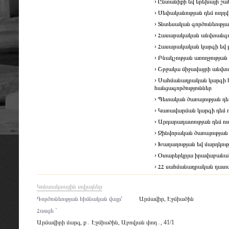
› Ընտանիքի եվ երեխայի շահ
› Սեփականության դեմ ուղղ
› Տնտեսական գործունեությա
› Հասարակական անվտանգութ
› Հասարակական կարգի եվ բ
› Բնակչության առողջության
› Շրջակա միջավայրի անվտա
› Սահմանադրական կարգի հի
հանցագործություններ
› Պետական ծառայության դե
› Կառավարման կարգի դեմ ո
› Արդարադատության դեմ ու
› Զինվորական ծառայության 
› Խաղաղության եվ մարդկու
› Օտարերկրյա իրավաբանա
› ՀՀ սահմանադրական դատար
Կոնտակտային տվյալներ
Գործունեության հիմնական վայր՝
Արմավիր, Էջմիածին
Հասցե `
Արմավիրի մարզ, ք․ Էջմիածին, Աբովյան փող․, 41/1