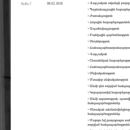
› Վարչական ակտերի բողոք
Տրվել է՝
08.02.2018
› Պայմանագրային հարաբերո
› Ժառանգություն
› Հողային հարաբերություննե
› Ապահովագրություն
› Բանկային գործունեություն
› Սնանկություն
› Ճանապարհատրանսպորտայ
› Վարչական
› Ընտանեկան հարաբերությո
› Ճանապարհատրանսպորտ
› Սեփականություն
› Մտավոր սեփականություն
› Անձի դեմ ուղղված հանցագ
› Կորպորատիվ հարաբերությ
› Անձի ազատության, պատվ
հանցագործություններ
› Սեռական անձեռնմխելիութ
հանցագործություններ
› Մարդու եվ քաղաքացու սա
ուղղված հանցագործությունն