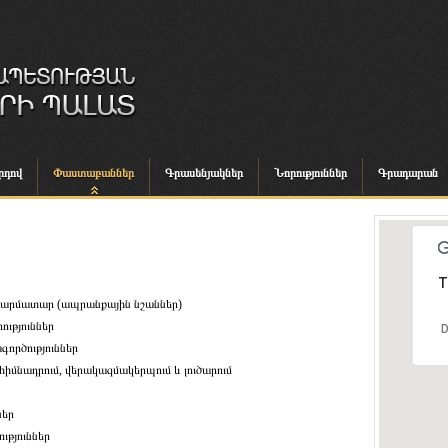
րդով
Փաստաբաններ
Գրասենյակներ
Նորություններ
Գրադարան
T
տարմատար (ապրանքային նշաններ)
ւթյուններ
D
գործություններ
իմնադրում, վերակազմակերպում և լուծարում
ներ
ւթյուններ