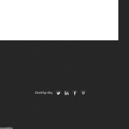
Հետևեք մեզ
թյուններ