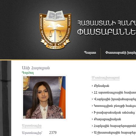
Պալատ
Փաստաբանի խորհ
Անի Հալուլյան
Գործող
Մասնագիտացում
› Քրեական
› ՀՀ արտոնագրային հավա
› Վարկային իրավահարաբերո
› Կոռուպցիոն բնույթի հանցա
› Իրավաբանական անձանց հ
› Քաղաքացիական
Արտոնագիր
› Հարկային հարաբերություն
› Աշխատանքային հարաբերո
Արտոնագիր՝
2379