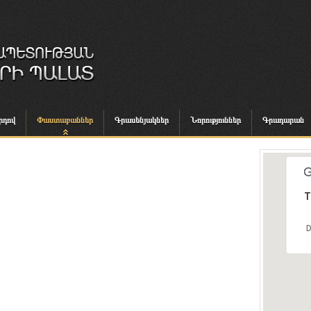
րդով
Փաստաբաններ
Գրասենյակներ
Նորություններ
Գրադարան
T
D