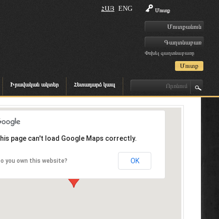
ՀԱՅ
ENG
Մուտք
Փոխել գաղտնաբառը
Իրավական ակտեր
Հետադարձ կապ
his page can't load Google Maps correctly.
OK
o you own this website?