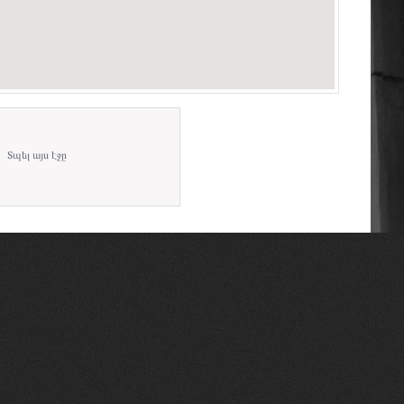
Տպել այս էջը