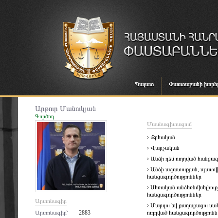
Պալատ
Փաստաբանի խորհ
Արթուր Մանուկյան
Գործող
Մասնագիտացում
› Քրեական
› Վարչական
› Անձի դեմ ուղղված հանցագ
› Անձի ազատության, պատվ
հանցագործություններ
› Սեռական անձեռնմխելիութ
հանցագործություններ
Արտոնագիր
› Մարդու եվ քաղաքացու սա
Արտոնագիր՝
2883
ուղղված հանցագործությունն