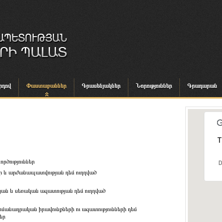
րդով
Փաստաբաններ
Գրասենյակներ
Նորություններ
Գրադարան
T
ործություններ
D
ի և արժանապատվության դեմ ուղղված
յան և սեռական ազատության դեմ ուղղված
հմանադրական իրավունքների ու ազատությունների դեմ
եր