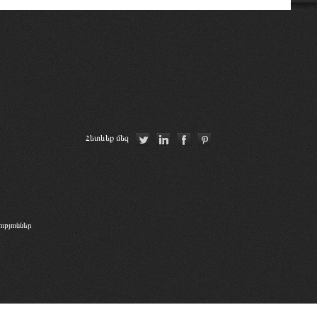
Հետևեք մեզ
թյուններ