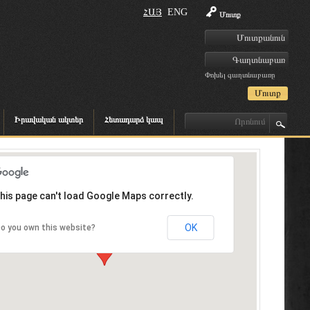
ՀԱՅ
ENG
Մուտք
Փոխել գաղտնաբառը
Իրավական ակտեր
Հետադարձ կապ
his page can't load Google Maps correctly.
OK
o you own this website?