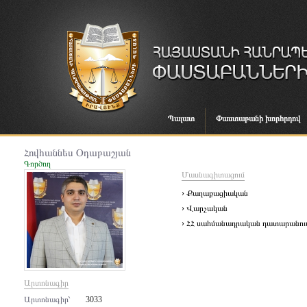
Պալատ
Փաստաբանի խորհրդով
Հովհաննես Օդաբաշյան
Գործող
Մասնագիտացում
› Քաղաքացիական
› Վարչական
› ՀՀ սահմանադրական դատարանում 
Արտոնագիր
Արտոնագիր՝
3033