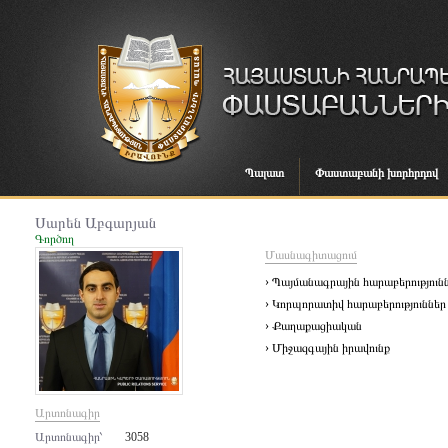
Պալատ
Փաստաբանի խորհրդով
Սարեն Աբգարյան
Գործող
Մասնագիտացում
› Պայմանագրային հարաբերություն
› Կորպորատիվ հարաբերություններ
› Քաղաքացիական
› Միջազգային իրավունք
Արտոնագիր
Արտոնագիր՝
3058