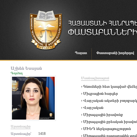
Պալատ
Փաստաբանի խորհրդով
Աշխեն Եսայան
Գործող
Մասնագիտացում
› Գնումների հետ կապված վեճե
› Միգրացիոն հարցեր
› Վարչական ակտերի բողոքարկ
› Վարչական
› Միջազգային իրավունք
› Միջազգային քրեական իրավու
Արտոնագիր
› ՄԻԵԴ ներկայացուցչություն
Արտոնագիր՝
1418
› Միջազգային դատարանին տրվո