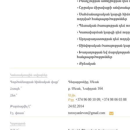
› Բնակչության առողջության դեմ
› Շրջակա միջավայրի անվտանգու
› Սահմանադրական կարգի հիմու
ուղղված հանցագործություններ
› Պետական ծառայության դեմ ու
› Կառավարման կարգի դեմ ուղղ
› Արդարադատության դեմ ուղղվ
› Զինվորական ծառայության կար
› Խաղաղության եվ մարդկության
հանցագործություններ
› Քրեական
Կոնտակտային տվյալներ
Գործունեության հիմնական վայր՝
Գեղարքունիք, Սևան
Հասցե `
ք. Սևան, Նաիրյան 164
Հեռ.՝
Աշխ.
Բջջ.
+374 96 00 10 09; +374 98 06 03 88
Թարմացվել է՝
24.02.2014
Էլ. փոստ`
torosyanlevon@gmail.com
Կրթություն