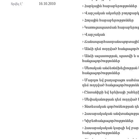
Տրվել է՝
16.10.2010
› Հարկային հարաբերություններ
› Վարչական ակտերի բողոքարկ
› Հողային հարաբերություններ
› Կառուցապատման հարաբերութ
› Վարչական
› Ճանապարհատրանսպորտայի
› Անձի դեմ ուղղված հանցագործո
› Անձի ազատության, պատվի և
հանցագործություններ
› Սեռական անձեռնմխելիության
հանցագործություններ
› Մարդու եվ քաղաքացու սահմա
դեմ ուղղված հանցագործություն
› Ընտանիքի եվ երեխայի շահերի
› Սեփականության դեմ ուղղված 
› Տնտեսական գործունեության դե
› Հասարակական անվտանգության
› Կիբեռհանցագործություններ
› Հասարակական կարգի եվ բարո
հանցագործություններ