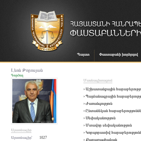
Պալատ
Փաստաբանի խորհրդով
Լևոն Թորոսյան
Գործող
Մասնագիտացում
› Աշխատանքային հարաբերությո
› Պայմանագրային հարաբերությ
› Ժառանգություն
› Ընտանեկան հարաբերությունն
› Սեփականություն
› Մտավոր սեփականություն
Արտոնագիր
› Կորպորատիվ հարաբերություն
Արտոնագիր՝
1027
› Քաղաքացիական