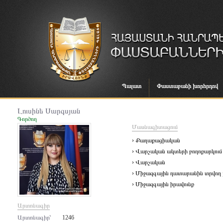
Պալատ
Փաստաբանի խորհրդով
Լուսինե Սարգսյան
Գործող
Մասնագիտացում
› Քաղաքացիական
› Վարչական ակտերի բողոքարկում
› Վարչական
› Միջազգային դատարանին տրվող 
› Միջազգային իրավունք
Արտոնագիր
Արտոնագիր՝
1246