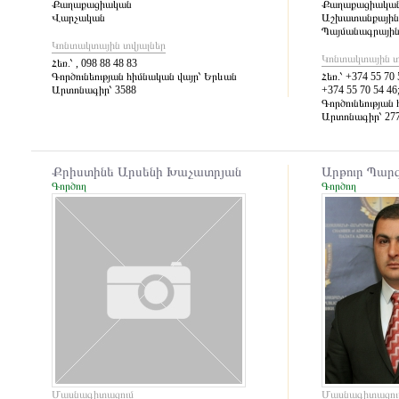
Քաղաքացիական
Քաղաքացիակա
Վարչական
Աշխատանքային 
Պայմանագրային 
Կոնտակտային տվյալներ
Կոնտակտային տ
Հեռ.՝
, 098 88 48 83
Գործունեության հիմնական վայր՝
Երևան
Հեռ.՝
+374 55 70 5
Արտոնագիր՝
3588
+374 55 70 54 46
Գործունեության 
Արտոնագիր՝
27
Քրիստինե Արսենի Խաչատրյան
Արթուր Պար
Գործող
Գործող
Մասնագիտացում
Մասնագիտացու