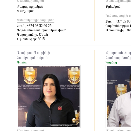
Մասնագիտացում
Մասնագիտացու
Քաղաքացիական
Քրեական
Վարչական
Կոնտակտային տ
Կոնտակտային տվյալներ
Հեռ.՝
, +37455 88
Հեռ.՝
, +374 93 52 60 25
Գործունեության 
Գործունեության հիմնական վայր՝
Արտոնագիր՝
36
Գեղարքունիք, Սևան
Արտոնագիր՝
3915
Նաիրա Գարիկի
Վարդան Հա
Համբարձումյան
Համբարձում
Գործող
Գործող
Մասնագիտացում
Մասնագիտացու