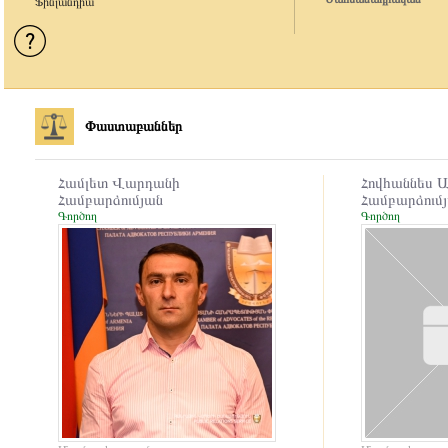
Ֆինլանդիա
Փաստաբաններ
Համլետ Վարդանի
Հովհաննես 
Համբարձումյան
Համբարձում
Գործող
Գործող