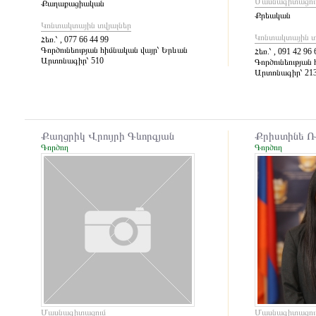
Մասնագիտացու
Քաղաքացիական
Քրեական
Կոնտակտային տվյալներ
Կոնտակտային տ
Հեռ.՝
, 077 66 44 99
Գործունեության հիմնական վայր՝
Երևան
Հեռ.՝
, 091 42 96 
Արտոնագիր՝
510
Գործունեության 
Արտոնագիր՝
21
Քաղցրիկ Վրույրի Գևորգյան
Քրիստինե Ռ
Գործող
Գործող
Մասնագիտացում
Մասնագիտացու