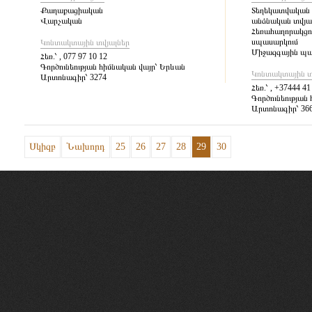
Քաղաքացիական
Տեղեկատվական 
Վարչական
անձնական տվյա
Հեռահաղորակցու
սպասարկում
Կոնտակտային տվյալներ
Միջազգային պա
Հեռ.՝
, 077 97 10 12
Գործունեության հիմնական վայր՝
Երևան
Կոնտակտային տ
Արտոնագիր՝
3274
Հեռ.՝
, +37444 41
Գործունեության 
Արտոնագիր՝
36
Սկիզբ
Նախորդ
25
26
27
28
29
30