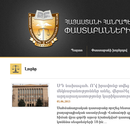
Պալատ
Փաստաբանի խորհրդով
Լուրեր
ՍԴ նախագահ. Ո՞վ իրավունք տվեց
մեկնաբանություններ անել, վերածել
արդարադատությունը կարիկատուր
05.06.2013
Սահմանադրական դատարանը որոշեց հետաձգ
քաղաքացիական ասամբլեայի Վանաձորի գր
հիման վրա գործի այսօր նշանակված դատաքն
կունենա սեպտեմբերի 18-ին:...