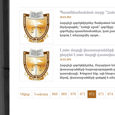
Պատճենահանման սարք "Հան
28.03.2011
Հարգելի գործընկերներ Ցանկանում եմ
ներկայացնել “Հանդի սքան” գործիք
գործերից պատճենահանելու, կամ քաղ
կարող է տեղադրվել պայու...
Լոռու մարզի փաստաբանների 
ընդդեմ Լոռու մարզի դատախ
26.03.2011
Հարգելի գործընկերներ, Ուղարկում եմ
փաստաբանների հայտարարությունն ը
դատախազի: Խնդրում ենք, այն հնար
ներով, փաստաբանների ցանցով և տեղ
Սկիզբ
Նախորդ
868
869
870
871
872
873
874