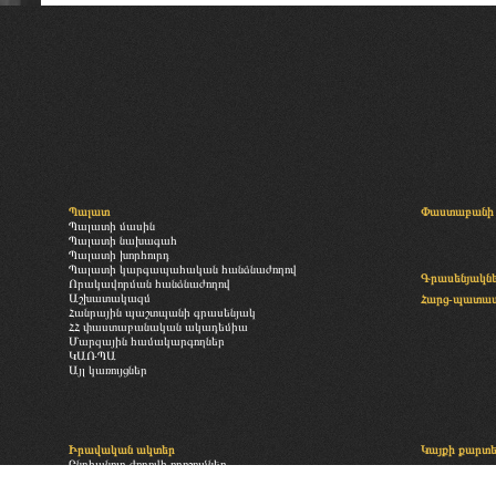
Պալատ
Փաստաբանի 
Պալատի մասին
Պալատի նախագահ
Պալատի խորհուրդ
Պալատի կարգապահական հանձնաժողով
Գրասենյակն
Որակավորման հանձնաժողով
Աշխատակազմ
Հարց-պատա
Հանրային պաշտպանի գրասենյակ
ՀՀ փաստաբանական ակադեմիա
Մարզային համակարգողներ
ԿԱՌՊԱ
Այլ կառույցներ
Իրավական ակտեր
Կայքի քարտ
Ընդհանուր ժողովի որոշումներ
«Փաստաբանության մասին» օրենք
Բաժանորդագր
Պալատի իրավական ակտեր