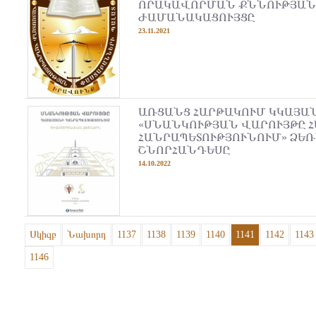
ՈՐԱԿԱՎՈՐՄԱՆ ՔՆՆՈՒԹՅԱՆ
ԺԱՄԱՆԱԿԱՑՈՒՅՑԸ
23.11.2021
ԱՌՑԱՆՑ ՀԱՐԹԱԿՈՒՄ ԿԿԱՅԱ
«ՍՆԱՆԿՈՒԹՅԱՆ ՎԱՐՈՒՅԹԸ 
ՀԱՆՐԱՊԵՏՈՒԹՅՈՒՆՈՒՄ» ՁԵ
ՇՆՈՐՀԱՆԴԵՍԸ
14.10.2022
Սկիզբ
Նախորդ
1137
1138
1139
1140
1141
1142
1143
1146