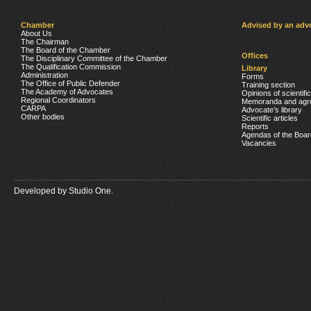
Chamber
Advised by an adv
About Us
The Chairman
The Board of the Chamber
Offices
The Disciplinary Committee of the Chamber
The Qualification Commission
Library
Administration
Forms
The Office of Public Defender
Training section
The Academy of Advocates
Opinions of scientifi
Regional Coordinators
Memoranda and agr
CARPA
Advocate’s library
Other bodies
Scientific articles
Reports
Agendas of the Boar
Vacancies
Developed by
Studio One.