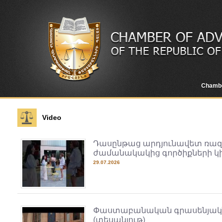
Chamb
Video
Դասընթաց արդյունավետ ռա
ժամանակակից գործիքների կ
29.07.2026
Փաստաբանական գրասենյակներ
(տեսանյութ)