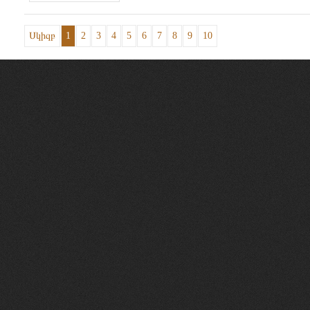
Սկիզբ
1
2
3
4
5
6
7
8
9
10