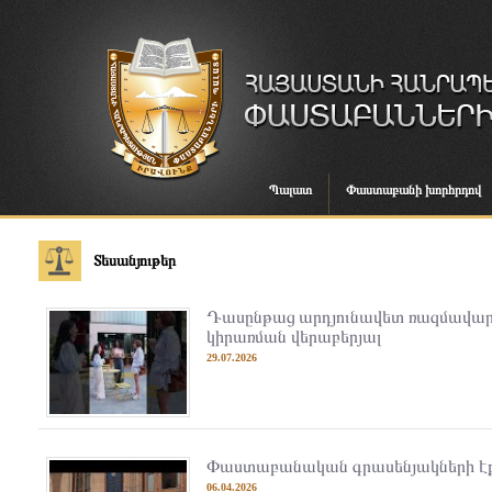
Պալատ
Փաստաբանի խորհրդով
Տեսանյութեր
Դասընթաց արդյունավետ ռազմավար
կիրառման վերաբերյալ
29.07.2026
Փաստաբանական գրասենյակների էքսպ
06.04.2026