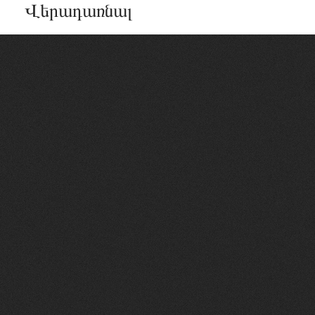
Վերադառնալ