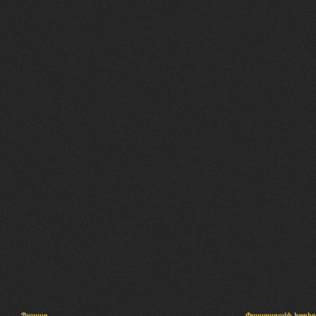
Պալատ
Փաստաբանի խորհր