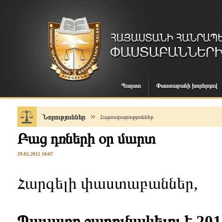
Պալատ
Փաստաբանի խորհրդով
Նորություններ
Հայտարարություններ
Բաց դռների օր մարտ
29.02.2012 10:07
Հարգելի փաստաբաններ,
Պալատը շարունակելու է 20