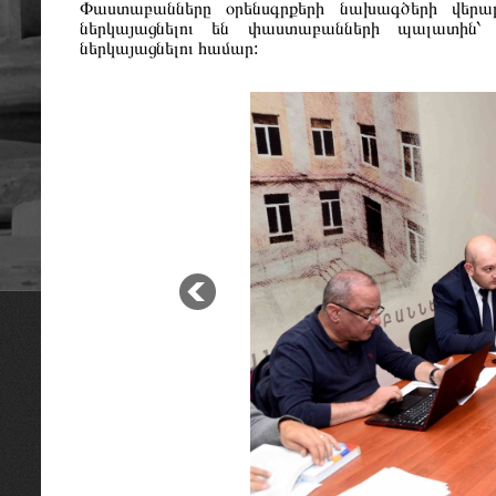
Փաստաբանները օրենսգրքերի նախագծերի վերաբե
ներկայացնելու են փաստաբանների պալատին՝
ներկայացնելու համար: