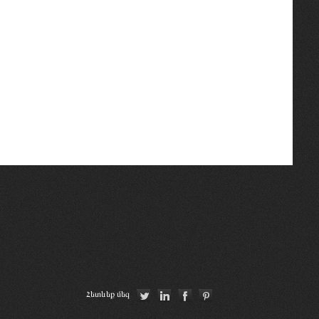
Հետևեք մեզ