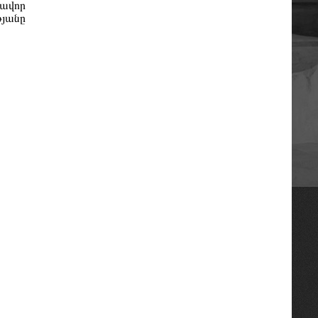
րավոր
յանը
OSCE
La Carpa de Paris
Union Internationale des Avocats
Հայաստանի Հանրապետության
Մարդու իրավունքների պաշտպան