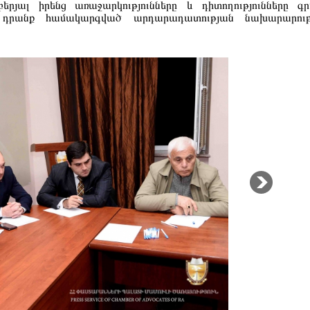
րյալ իրենց առաջարկությունները և դիտողությունները գ
 դրանք համակարգված արդարադատության նախարարութ