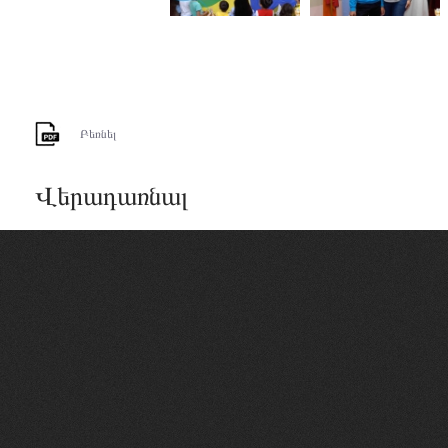
Բեռնել
Վերադառնալ