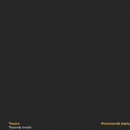
Պալատ
Փաստաբանի խորհր
Պալատի մասին