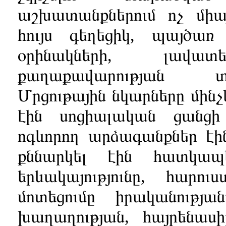
աշխատանքներում ոչ միայ
հույս գեղեցիկ, պայծա
օրինակների, լավա
քաղաքավարության 
Մրցութային նկարները մինչ
էին սոցիալական ցանցի
ոգևորող արձագանքներ է
քննարկել էին հատկապ
երևակայությունը, հարո
մոտեցումը իրականությ
խաղաղության, հայրենասիր