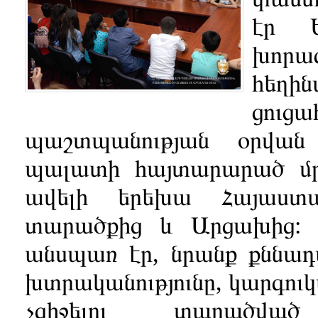
էր 
խոր
հեղ
ցու
պաշտպանության օրվան
պալատի հայտարարած մրցո
ավելի երեխա Հայաստա
տարածքից և Արցախից: Ե
անսպառ էր, նրանք քննադա
խտրականությունը, կարգուկ
չզիջելու տարածված