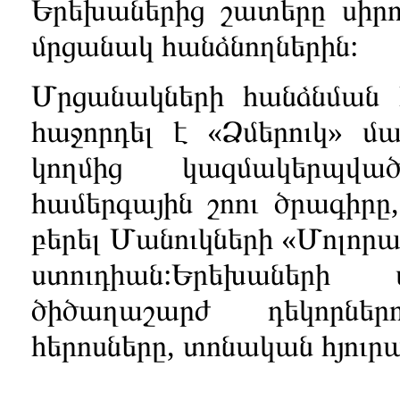
Երեխաներից շատերը սիրով
մրցանակ հանձնողներին:
Մրցանակների հանձնման 
հաջորդել է «Ձմերուկ» մ
կողմից կազմակերպվ
համերգային շոու ծրագիրը,
բերել Մանուկների «Մոլո
ստուդիան:Երեխաների
ծիծաղաշարժ դեկորներ
հերոսները, տոնական հյուրաս