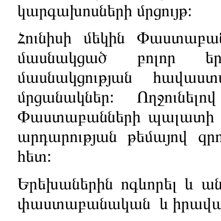
կարգախոսների մրցույթ:
Հունիսի մեկին Փաստաբան
մասնակցած բոլոր եր
մասնակցության հավաս
մրցանակներ: Ողջունելով
Փաստաբանների պալատի 
արդարության թեմայով զրո
հետ:
Երեխաներին ոգևորել և ան
փաստաբանական և իրավաբ