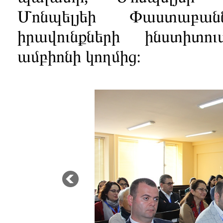
Մոնպելյեի Փաստաբա
իրավունքների ինստիտո
ամբիոնի կողմից։