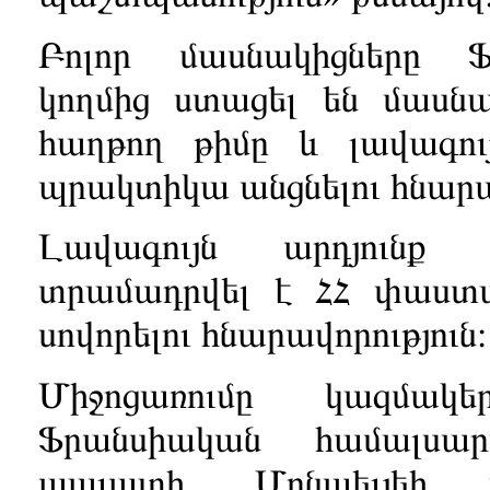
Բոլոր մասնակիցները 
կողմից ստացել են մասնա
հաղթող թիմը և լավագու
պրակտիկա անցնելու հնարավ
Լավագույն արդյունք ց
տրամադրվել է ՀՀ փաստա
սովորելու հնարավորություն։
Միջոցառումը կազմակ
Ֆրանսիական համալսա
պալատի, Մոնպելյեի 