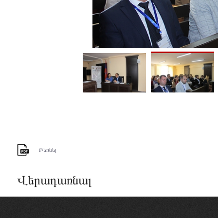
Բեռնել
Վերադառնալ