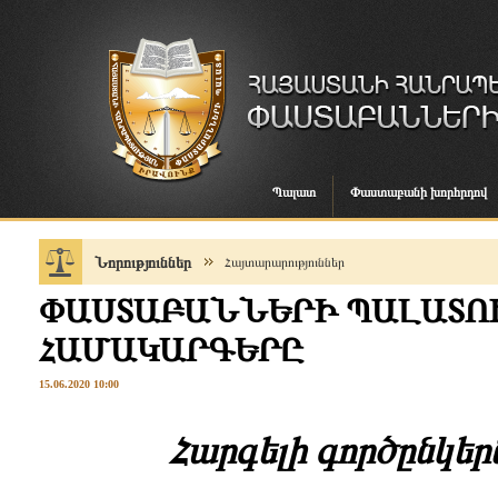
Պալատ
Փաստաբանի խորհրդով
Նորություններ
Հայտարարություններ
ՓԱՍՏԱԲԱՆՆԵՐԻ ՊԱԼԱՏՈ
ՀԱՄԱԿԱՐԳԵՐԸ
15.06.2020 10:00
Հարգելի գործընկերն