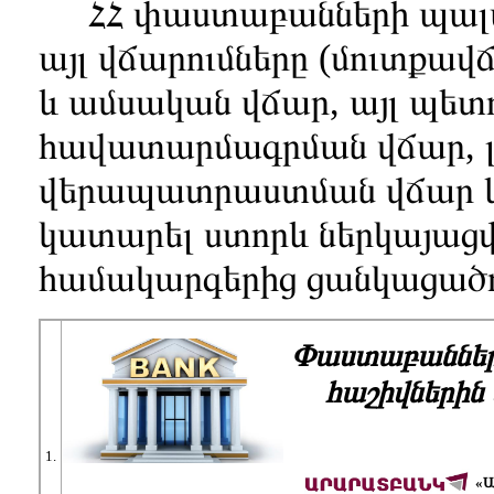
ՀՀ փաստաբանների պալա
այլ վճարումները (մուտքա
և ամսական վճար, այլ պե
հավատարմագրման վճար, լ
վերապատրաստման վճար և
կատարել ստորև ներկայաց
համակարգերից ցանկացած
Փաստաբաններ
հաշիվներին
1.
«Ա