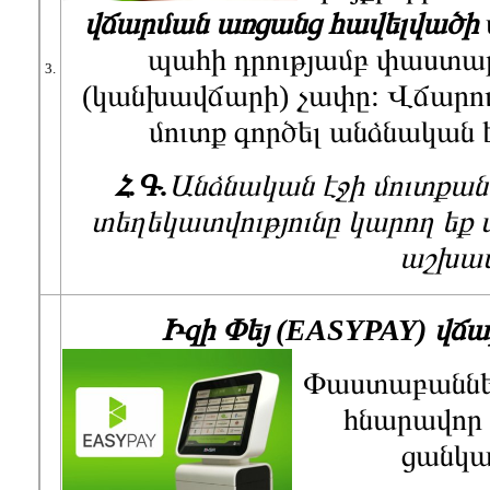
վճարման առցանց հավելվածի
պահի դրությամբ փաստ
3.
(կանխավճարի) չափը: Վճարու
մուտք գործել անձնական 
Հ.Գ.
Անձնական էջի մուտքան
տեղեկատվությունը կարող ե
աշխա
Իզի Փեյ (EASYPAY)
վճա
Փաստաբաններ
հնարավոր 
ցանկա