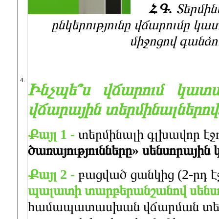
Հ.Գ.
Տերմին
ընկերությունը վճարումը կա
միջոցով գանձո
4.
Ինչպե՞ս վճարում կատ
վճարային տերմինալներով
Քայլ
1 -
տերմինալի գլխավոր էջ
ծառայությունները
»
սենսորային
Քայլ
2 -
բացված ցանկից (2-րդ է
պալատի
տարբերանշանով
սենս
համապատասխան վճարման տես