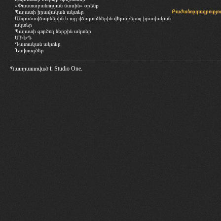
«Փաստաբանության մասին» օրենք
Բաժանորդագրությու
Պալատի իրավական ակտեր
Անդամավճարներին և այլ վճարումներին վերաբերող իրավական
ակտեր
Պալատի գործող ներքին ակտեր
ՄԻԵԴ
Դատական ակտեր
Նախագծեր
Պատրաստված է
Studio One.