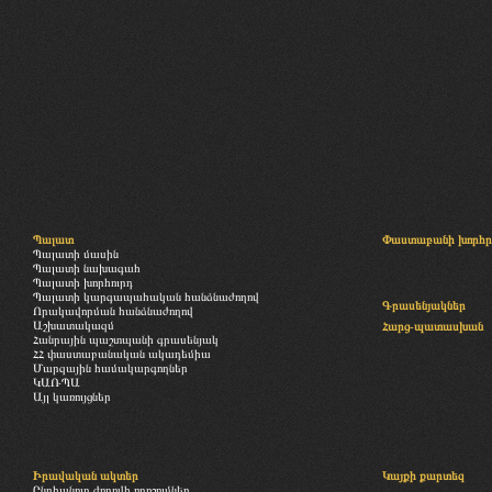
Պալատ
Փաստաբանի խորհր
Պալատի մասին
Պալատի նախագահ
Պալատի խորհուրդ
Պալատի կարգապահական հանձնաժողով
Գրասենյակներ
Որակավորման հանձնաժողով
Աշխատակազմ
Հարց-պատասխան
Հանրային պաշտպանի գրասենյակ
ՀՀ փաստաբանական ակադեմիա
Մարզային համակարգողներ
ԿԱՌՊԱ
Այլ կառույցներ
Իրավական ակտեր
Կայքի քարտեզ
Ընդհանուր ժողովի որոշումներ