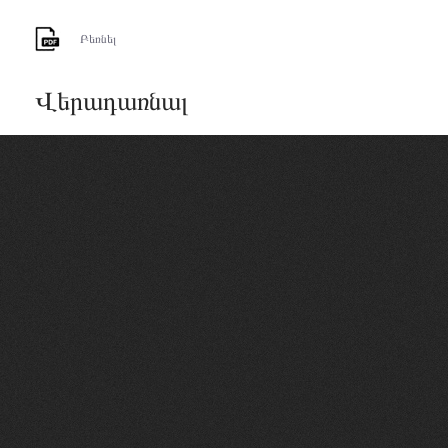
Բեռնել
Վերադառնալ