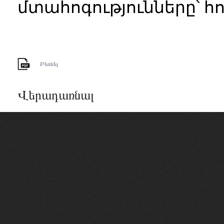
մտահոգությունները՝
հո
Բեռնել
Վերադառնալ