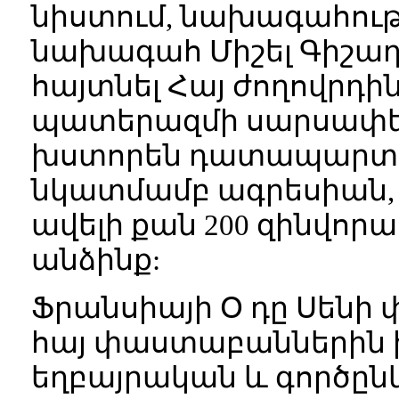
նիստում
,
նախագահությ
նախագահ Միշել Գիշաղի
հայտնել Հայ ժողովրդին
պատերազմի սարսափել
խստորեն դատապարտե
նկատմամբ ագրեսիան, ո
ավելի քան 200 զինվո
անձինք:
Ֆրանսիայի
Օ
դը
Սենի
հայ փաստաբաններին 
եղբայրական և գործը