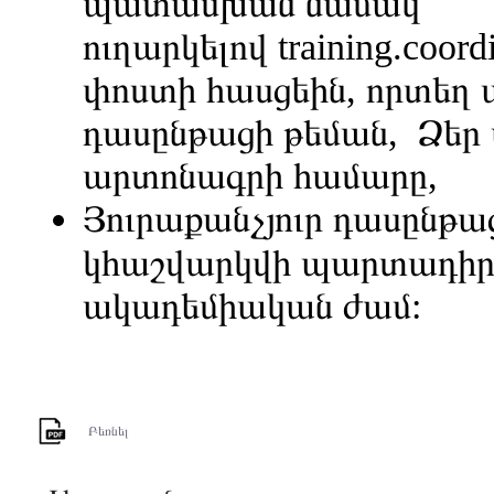
պատասխան նամակ
ուղարկելով
training.coor
փոստի հասցեին, որտեղ ա
դասընթացի թեման, Ձեր 
արտոնագրի համարը,
Յուրաքանչյուր դասընթաց
կհաշվարկվի պարտադիր
ակադեմիական ժամ:
Բեռնել