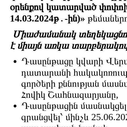
օրենքով կատարված փոփոխու
14.03.2024թ․-ին)»
թեմաներո
Միաժամանակ տեղեկացնում 
է միայն առկա տարբերակով
Դասընթացը կվարի Վերա
դատարանի հակակոռուպ
գործերի քննության մա
Հովիկ Շահնազարյանը,
Դասընթացին մասնակցել
գրանցվել՝ մինչև 25.06.20