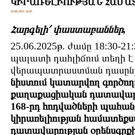
ԿԻՐԱՌԵԼԻՈՒԹՅԱՆ ՀԱՄԱ
24.06.2025 16:05
Հարգելի՛ փաստաբաններ,
25.06.2025թ. ժամը 18:30-2
պալատի դահլիճում տեղի է 
վերապատրաստման դասը
նիստում կատարվող գործողու
քաղաքացիական դատավարու
168-րդ հոդվածների պահա
կիրառելիության համատեք
դատավարության օրենսգրքի 