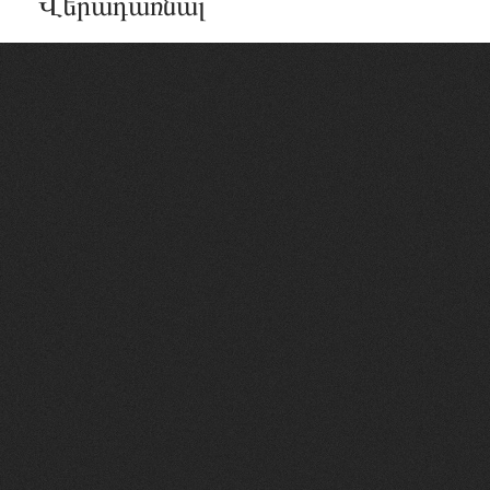
Վերադառնալ