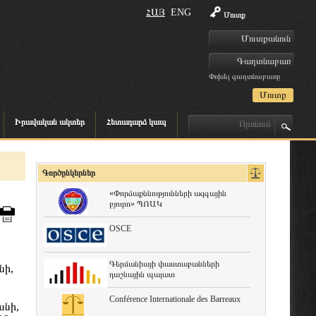
ՀԱՅ
ENG
Մուտք
Փոխել գաղտնաբառը
Իրավական ակտեր
Հետադարձ կապ
Գործընկերներ
«Փորձաքննությունների ազգային
բյուրո» ՊՈԱԿ
OSCE
Գերմանիայի փաստաբանների
նի,
դաշնային պալատ
Conférence Internationale des Barreaux
անի,