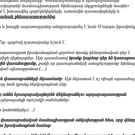
անացման հարգանքի՝ Փաստաբանների և իրավաբանների
րավաբանի մասնագիտության հիմնարար սկզբունքների մասին»
 է խուսափել գործընկերների, առանձին դատավորների և
րական քննադատությունից
:
 խոսքի ազատությանը անդրադարձել է նաև Մարդու իրավուն
5թ. գործով դատարանը նշում է`
ատության իրականացման գործում նրանց կենտրոնական դեր է
միջև միջնորդներ։ Այդ պատճառով
նրանք կարևոր դեր են կատարում
ն վստահությունը
, քանի որ դատարանների առաքելությունը հիմնա
ված պետությունում։(…)
 նաև փաստաբանների նկատմամբ
։ Այն ներառում է ոչ միայն արտահա
յլ նաև դրանց ներկայացման ձևը։
ք ունեն հրապարակայնորեն մեկնաբանելու արդարադատության
ը չգերազանցի որոշակի սահմաններ։
 կանոններից (…)
 փաստաբանական մասնագիտության անկախության հետ, որը վճռոր
վետ իրականացման համար
։