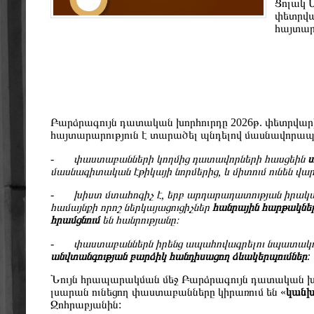
Ցոլակ 
փետրվա
հայտար
Բարձրագույն դատական խորհուրդը 2026թ. փետրվար
հայտարարություն է տարածել պնդելով մասնավորապե
-
փաստաբանների կողմից դատավորների հասցեին
ս
մասնագիտական էթիկայի նորմերից, և միտում ունեն վա
-
խիստ մտահոգիչ է, երբ արդարադատության իրակ
համայնքի որոշ ներկայացուցիչներ
հանրային հարթակներ
հրամցնում
են հանրությանը։
-
փաստաբաններն իրենց ապահովագրելու նպատակով
անվտանգության բարձիկ հանդիսացող ձևակերպումներ
:
Նույն հրապարակման մեջ Բարձրագույն դատական խոր
լսարան ունեցող փաստաբանները կիրառում են «
կանխ
Զոհրաբյանին: