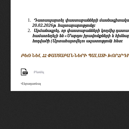
Դատապարտել
փաստաբանների մասնագիտական 
20.02.2026թ. հայտարարությունը:
Արձանագրել, որ փաստաբանների կողմից դատավո
համատեղելի են «Մարդու իրավունքների և հիմնա
հոդվածի (Արտահայտվելու ազատություն) հետ:
ԲԵՌՆԵԼ ՀՀ ՓԱՍՏԱԲԱՆՆԵՐԻ ՊԱԼԱՏԻ ԽՈՐՀՐԴ
Բեռնել
Վերադառնալ