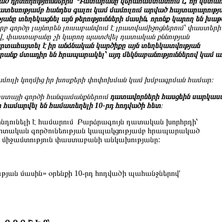
ած դիտողություններին՝ Դատարանը վերահաստատում է, որ վստա
ատեսությամբ հանդես գալու կամ մամուլում արված հայտարարությ
յանը տեղեկացնել այն թերությունների մասին, որոնք կարող են խաթ
րբ գործը լայնորեն լուսաբանվում է լրատվամիջոցներում՝ փաստերի
վ, փաստաբանը չի կարող պատժվել դատական քննության
արտահայտել է իր անձնական կարծիքը այն տեղեկատվության
 նրանք մտադիր են հրապարակել՝ այդ մեկնաբանություններով կամ 
մուլի կողմից իր խոսքերի փոփոխման կամ խմբագրման համար։
Կոստայի գործի հանգամանքներում
դատավորների հասցեին սարկաս
ը համարվել են համատեղելի 10-րդ հոդվածի հետ
։
նդունելի է համարում Բարձրագույն դատական խորհրդի՝
իտական գործունեության կապակցությամբ հրապարակած
և միջամտություն փաստաբանի անկախությանը:
թյան մասին» օրենքի 10-րդ հոդվածի պահանջներով'