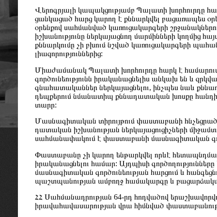
Վերոգրյալի կապակցությամբ Պալատի խորհուրդը հա
ցանկացած հարց կարող է քննարկվել բացառապես օ
օրենքով սահմանված կառուցակարգերի շրջանակներ
իշխանությունը ներկայացնող մարմինների կողմից 
քննարկումը չի բխում նշված կառուցակարգերի պահա
լիազորություններից:
Միաժամանակ Պալատի խորհուրդը հարկ է համարում
գործունեությունն իրականացնելիս անկախ են և զր
գնահատականներ ներկայացնելու, ինչպես նաև քննադա
դեպքերում նմանատիպ քննադատական խոսքը հանդիս
տարր:
Մասնագիտական տիրույթում փաստաբանի հնչեցրած
դատական իշխանության ներկայացուցիչների միջամտու
սահմանափակում է փաստաբանի մասնագիտական գործ
Փաստաբանը չի կարող ենթարկվել որևէ հետապնդման,
իրականացնելու համար: Այդպիսի գործողությունները
մասնագիտական գործունեության հարցում և հանգեցնո
պաշտպանության ամբողջ համակարգը և բացարձակապ
ՀՀ Սահմանադրության 64-րդ հոդվածով երաշխավոր
իրավահավասարության վրա հիմնված փաստաբանությա