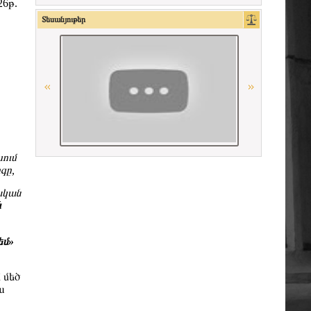
6թ.
Ordre des Avocats de Marseille
Տեսանյութեր
Հայաստանի Հանրապետության
սահմանադրական դատարան
La Carpa de Paris
La Grande Bibliothèque du Droit
խում
Union Nationale des Carpa
գը,
Union Internationale des Avocats
ական
ն
CCBE
եմ»
Georgian Bar Association
 մեծ
ա
Ordre des avocats de Paris