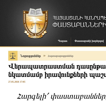
Պալատ
Փաստաբանի խորհրդով
Նորություններ
Հայտարարություններ
Վերապատրաստման դասընթաց
նկատմամբ իրավունքների պաշտ
27.05.2026 17:05
Հարգելի՛ փաստաբաններ