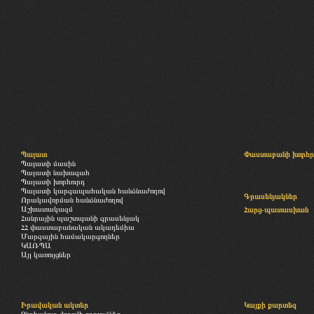
Պալատ
Փաստաբանի խորհր
Պալատի մասին
Պալատի նախագահ
Պալատի խորհուրդ
Պալատի կարգապահական հանձնաժողով
Գրասենյակներ
Որակավորման հանձնաժողով
Աշխատակազմ
Հարց-պատասխան
Հանրային պաշտպանի գրասենյակ
ՀՀ փաստաբանական ակադեմիա
Մարզային համակարգողներ
ԿԱՌՊԱ
Այլ կառույցներ
Իրավական ակտեր
Կայքի քարտեզ