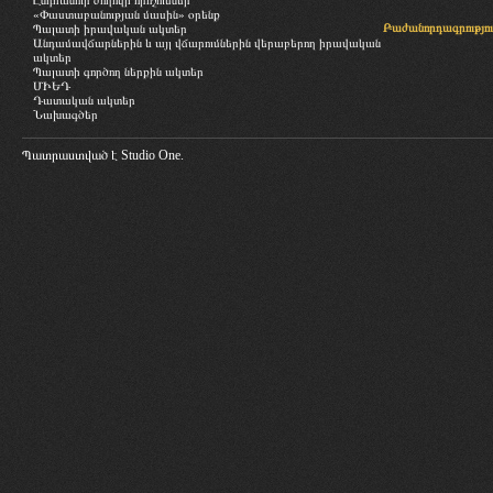
Ընդհանուր ժողովի որոշումներ
«Փաստաբանության մասին» օրենք
Բաժանորդագրությու
Պալատի իրավական ակտեր
Անդամավճարներին և այլ վճարումներին վերաբերող իրավական
ակտեր
Պալատի գործող ներքին ակտեր
ՄԻԵԴ
Դատական ակտեր
Նախագծեր
Պատրաստված է
Studio One.