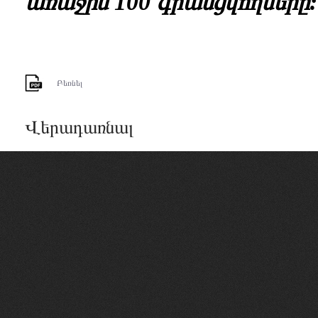
առաջին 100 գրանցվողները:
Բեռնել
Վերադառնալ