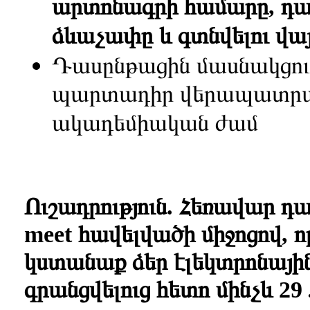
արտոնագրի համարը, դա
ձևաչափը և գտնվելու վայ
Դասընթացին մասնակցութ
պարտադիր վերապատրաս
ակադեմիական ժամ
Ուշադրություն. Հեռավար դ
meet հավելվածի միջոցով, 
կստանաք ձեր էլեկտրոնայի
գրանցվելուց հետո մինչև 29