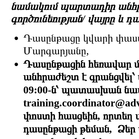
նամակում
պարտադիր անհրաժ
գործունեության/ վայրը և 
Դասընթացը կվարի փա
Մարգարյանը,
Դասընթացին հեռավար մ
անհրաժեշտ է գրանցվել՝ 
09:00-ն՝ պատասխան նա
training.coordinator@ad
փոստի հասցեին, որտեղ ա
դասընթացի թեման, Ձեր 