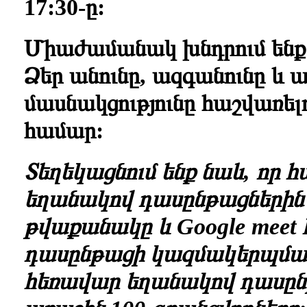
17
:30-ը:
Միաժամանակ խնդրում ենք 
Ձեր անունը, ազգանունը և
մասնակցությունը հաշվառելո
համար:
Տեղեկացնում ենք նաև, որ հ
եղանակով դասընթացներին
թվաքանակը և
Google meet
դասընթացի կազմակերպմա
հեռավար եղանակով դասըն