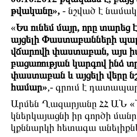
թվականը»,
- նշված է նամակ
«
Ես ունեմ մայր, որը տարեց 
այցելի Փաստաբանների պալ
վճարովի փաստաբան, այս ի
բացառության կարգով ինձ տ
փաստաբան և այցելի վերը նշ
համար»
,- գրում է դատապա
Արմեն Ղազարյանը ՀՀ ԱՆ «
կներկայացնի իր գործի մա
կքննարկի հետագա անելիքն