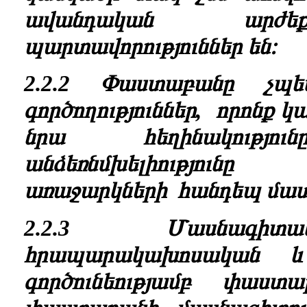
ավանդական արժեք
պարտավորություններ են։
2.2.2 Փաստաբանը չպ
գործողություններ, որոնք
կա
նրա հեղինակությո
անձեռնմխելիությու
առաջարկների հանդեպ
մատ
2.2.3 Մասնագիտա
հրապարակախոսական և
գործունեությամբ փա