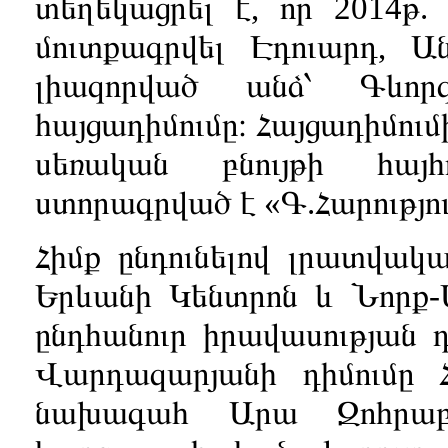
տեղեկացրել է, որ 2014թ.
մուտքագրվել Էդուարդ, Ա
լիազորված անձ՝ Գևորգ
հայցադիմումը։ Հայցադիմում
սեռական բնույթի հայհ
ստորագրված է «Գ.Հարությու
Հիմք ընդունելով լրատվակա
Երևանի Կենտրոն և Նորք-
ընդհանուր իրավասության
Վարդազարյանի դիմումը
նախագահ Արա Զոհրաբյ