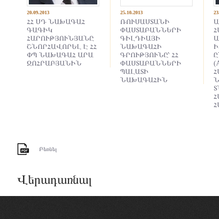
20.09.2013
25.10.2013
23
ՀՀ ՍԴ ՆԱԽԱԳԱՀ
ՌՈՒՍԱՍՏԱՆԻ
Ա
ԳԱԳԻԿ
ՓԱՍՏԱԲԱՆՆԵՐԻ
Հ
ՀԱՐՈՒԹՅՈՒՆՅԱՆԸ
ԳԻԼԴԻԱՅԻ
Ա
ՇՆՈՐՀԱՎՈՐԵԼ Է ՀՀ
ՆԱԽԱԳԱՀԻ
Ի
ՓՊ ՆԱԽԱԳԱՀ ԱՐԱ
ԳՐՈՒԹՅՈՒՆԸ՝ ՀՀ
Ը
ԶՈՀՐԱԲՅԱՆԻՆ
ՓԱՍՏԱԲԱՆՆԵՐԻ
(
ՊԱԼԱՏԻ
Հ
ՆԱԽԱԳԱՀԻՆ
Ն
Տ
Հ
Հ
Բեռնել
Վերադառնալ