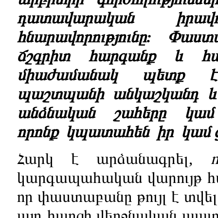
դատավարական իրավ
հնարավորությունը: Փա
ճշգրիտ հարգանք և հա
միաժամանակ պետք 
պաշտպանի անկաշկանդ և 
անձնական շահերը կամ
որոնք կպատահեն իր կամ
Հարկ է արձանագրել,
կարգապահական վարույթ հար
որ փաստաբանը թույլ է տվ
այդ հարցի վերջնական պատ