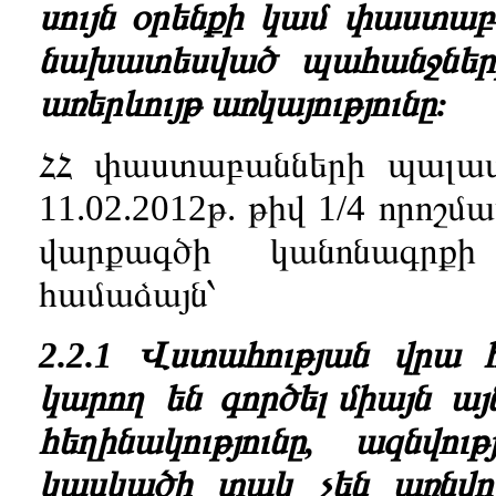
սույն օրենքի կամ փաստա
նախատեսված պահանջներ
առերևույթ առկայությունը
:
ՀՀ փաստաբանների պալատի
11.02.2012թ. թիվ 1/4 որ
վարքագծի կանոնագր
համաձայն՝
2.2.1 Վստահության վրա հ
կարող են գործել միայն ա
հեղինակությունը, ազնվութ
կասկածի տակ չեն առնվո