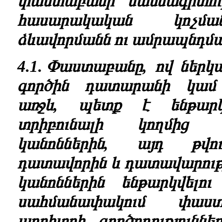
փաստաբանի
մասնագիտո
հասարակական կոչմ
ձևավորմանն ու ամրապնդմա
4.1. Փաստաբանը, ով ներկ
գործին դատարանի կամ
առջև, պետք է ենթար
տրիբունալի կողմից 
կանոններին, այդ թվու
դատավորին և դատավարությա
կանոններին ենթարկվել
սահմանափակում փաս
արբիտրի գործողությունն