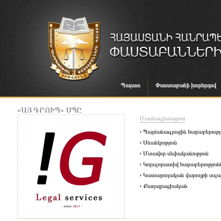
Պալատ
Փաստաբանի խորհրդով
«ԱՅ ԳՐՈՒՊ» ՍՊԸ
Մասնագիտացում
› Պայմանագրային հարաբերությ
› Սնանկություն
› Մտավոր սեփականություն
› Կորպորատիվ հարաբերություն
› Կատարողական վարույթի սպա
› Քաղաքացիական