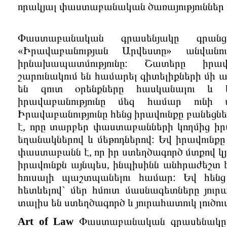
որակյալ փաստաբանական ծառայություններ 
Փաստաբանական գրասենյակը գրա
«Իրավաբանության Արվեստը» անվանո
իրնախապատմությունը։ Շատերը իրավ
շարունակում են համարել գիտելիքների մի ա
են զուտ օրենքները հասկանալու և 
իրավաբանությունը մեզ համար ունի ա
Իրավաբանությունը հենց իրավունքը բանեցնելո
է, որը տարբեր փաստաբանների կողմից ի
եղանակներով և մեթոդներով։ Եվ իրավունք
փաստաբանն է, որ իր ստեղծագործ մտքով կյ
իրավունքն այնպես, ինպիսինն անհրաժեշտ 
հուսալի պաշտպանելու համար։ Եվ հեն
հետևելով` մեր հմուտ մասնագետները յուր
տալիս են ստեղծագործ և յուրահատուկ լուծու
Art of Law
Փաստաբանական գրասենակը ծա