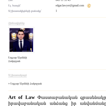
Հեռ.՝
043 11 33 43
Էլ. հասցե՝
edgar.lawyer@gmail.com
Աշխատակիցների քանակը`
1
Հիմնադիրներ
Էդգար Արմենի
Հակոբյան
Աշխատակազմ
» Էդգար Արմենի Հակոբյան
Art of Law
Փաստաբանական գրասենակը հ
իրավաբանական անձանց իր անվանմանը