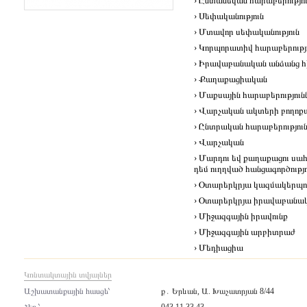
› Ընտանեկան հարաբերությո
› Սեփականություն
› Մտավոր սեփականություն
› Կորպորատիվ հարաբերությ
› Իրավաբանական անձանց հի
› Քաղաքացիական
› Մաքսային հարաբերություն
› Վարչական ակտերի բողոք
› Ընտրական հարաբերությու
› Վարչական
› Մարդու եվ քաղաքացու սա
դեմ ուղղված հանցագործությ
› Օտարերկրյա կազմակերպու
› Օտարերկրյա իրավաբանակ
› Միջազգային իրավունք
› Միջազգային արբիտրաժ
› Մեդիացիա
Կոնտակտային տվյալներ
Աշխատանքային հասցե՝
ք․ Երևան, Ա. Խաչատրյան 8/44