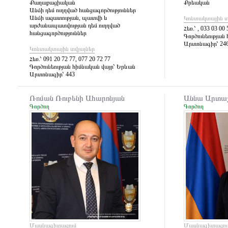
Քաղաքացիական
Քրեական
Անձի դեմ ուղղված հանցագործություններ
Անձի ազատության, պատվի և
Կոնտակտային տ
արժանապատվության դեմ ուղղված
Հեռ.՝
, 033 03 00 
հանցագործություններ
Գործունեության 
Արտոնագիր՝
24
Կոնտակտային տվյալներ
Հեռ.՝
091 20 72 77, 077 20 72 77
Գործունեության հիմնական վայր՝
Երևան
Արտոնագիր՝
443
Ռոման Ռուբենի Ահարոնյան
Աննա Արտաշ
Գործող
Գործող
Մասնագիտացում
Մասնագիտացու