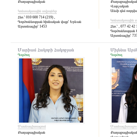
Քաղաքացիական
Քաղաքացիակա
Վարչական
Անձի դեմ ուղղվ
Կոնտակտային տվյալներ
Հեռ.՝
010 600 714 (219) ,
Կոնտակտային տ
Գործունեության հիմնական վայր՝
Երևան
Արտոնագիր՝
1453
Հեռ.՝
, 077 42 42 
Գործունեության 
Արտոնագիր՝
73
Մարիամ Հակոբի Հակոբյան
Միլենա Արմ
Գործող
Գործող
Մասնագիտացում
Մասնագիտացու
Քաղաքացիական
Քաղաքացիակա