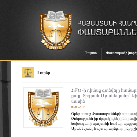
Պալատ
Փաստաբանի խորհ
Լուրեր
ՀՔԾ-ի դիմաց գտնվելը համար
քայլ. Տիգրան Աթանեսյանը` Կ
մասին
06.09.2013
Օրեր առաջ Փաստաբանների պալատի
Զոհրաբյանն իր մրցակիցներին հրավ
նախագահի պաշտոնի համար պայքար
Աթանեսյանը հայտարարեց, որ ինքը չի