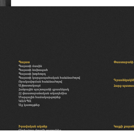
Պալատ
Փաստաբանի 
Պալատի մասին
Պալատի նախագահ
Պալատի խորհուրդ
Պալատի կարգապահական հանձնաժողով
Գրասենյակն
Որակավորման հանձնաժողով
Աշխատակազմ
Հարց-պատա
Հանրային պաշտպանի գրասենյակ
ՀՀ փաստաբանական ակադեմիա
Մարզային համակարգողներ
ԿԱՌՊԱ
Այլ կառույցներ
Իրավական ակտեր
Կայքի քարտ
Ընդհանուր ժողովի որոշումներ