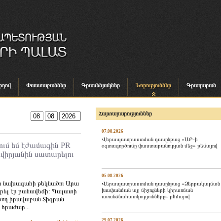
րդով
Փաստաբաններ
Գրասենյակներ
Նորություններ
Գրադարան
Հայտարարություններ
07.08.2026
Վերապատրաստման դասընթաց «ԱԲ-ի
ում եմ էժամագին PR
օգտագործումը փաստաբանության մեջ» թեմայով
իվիրյանին սատարելու
05.08.2026
 նախագահի թեկնածու Արա
Վերապատրաստման դասընթաց «Ձերբակալման
խափանման այլ միջոցների կիրառման
իրել էր բանավեճի: Պալատի
առանձնահատկությունները» թեմայով
ող իրավաբան Տիգրան
 հրաժար...
29.07.2026