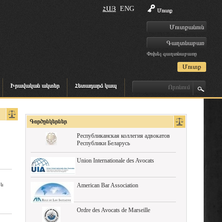
ՀԱՅ
ENG
Մուտք
Փոխել գաղտնաբառը
Իրավական ակտեր
Հետադարձ կապ
Գործընկերներ
Республиканская коллегия адвокатов
Республики Беларусь
Union Internationale des Avocats
 և
American Bar Association
Ordre des Avocats de Marseille