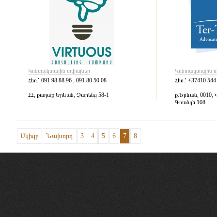
Կոնտակտային տվյալներ
Կոնտակտային տ
Հեռ.՝
091 98 88 96 , 091 80 50 08
Հեռ.՝
+37410 544 
ՀՀ, քաղաք Երևան, Չարենց 58-1
ք.Երևան, 0010,
Գռանդե 108
Սկիզբ
Նախորդ
3
4
5
6
7
8