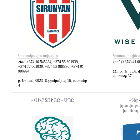
Կոնտակտային տվյալներ
Կոնտակտային տ
Հեռ.՝
+374 10 545284, +374 55 601939,
Հեռ.՝
(+374) 41 0
+374 77 601939, +374 93 888830, +374 91
990994
ՀՀ․ ք․ Երևան, 
տարածք 37
ք. Երևան, 0023, Արշակունյաց 16, տարածք
4
«ՎԻՐՏՈՒՈԶ» ՍՊԸ
«Տեր
իրավաբա
խորհր